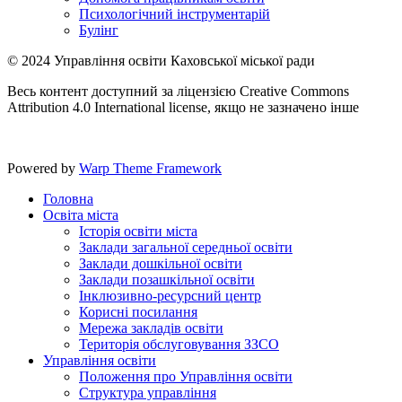
Психологічний інструментарій
Булінг
© 2024 Управління освіти Каховської міської ради
Весь контент доступний за ліцензією Creative Commons
Attribution 4.0 International license, якщо не зазначено інше
Powered by
Warp Theme Framework
Головна
Освіта міста
Історія освіти міста
Заклади загальної середньої освіти
Заклади дошкільної освіти
Заклади позашкільної освіти
Інклюзивно-ресурсний центр
Корисні посилання
Мережа закладів освіти
Територія обслуговування ЗЗСО
Управління освіти
Положення про Управління освіти
Структура управління