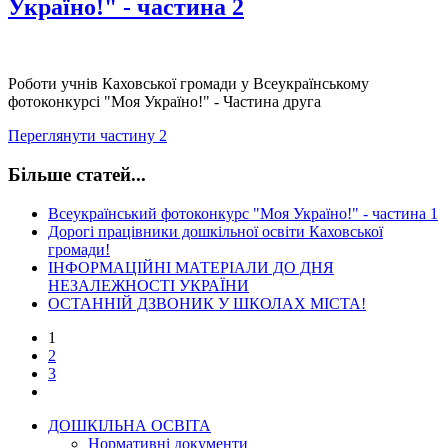
Україно!" - частина 2
Роботи учнів Каховської громади у Всеукраїнському
фотоконкурсі "Моя Україно!" - Частина друга
Переглянути частину 2
Більше статей...
Всеукраїнський фотоконкурс "Моя Україно!" - частина 1
Дорогі працівники дошкільної освіти Каховської
громади!
ІНФОРМАЦІЙНІ МАТЕРІАЛИ ДО ДНЯ
НЕЗАЛЕЖНОСТІ УКРАЇНИ
ОСТАННІЙ ДЗВОНИК У ШКОЛАХ МІСТА!
1
2
3
ДОШКІЛЬНА ОСВІТА
Нормативні документи