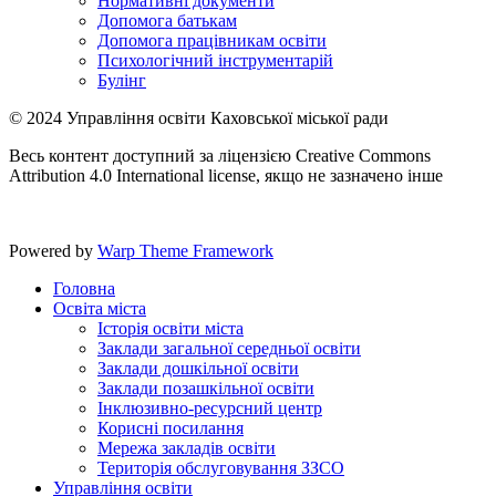
Нормативні документи
Допомога батькам
Допомога працівникам освіти
Психологічний інструментарій
Булінг
© 2024 Управління освіти Каховської міської ради
Весь контент доступний за ліцензією Creative Commons
Attribution 4.0 International license, якщо не зазначено інше
Powered by
Warp Theme Framework
Головна
Освіта міста
Історія освіти міста
Заклади загальної середньої освіти
Заклади дошкільної освіти
Заклади позашкільної освіти
Інклюзивно-ресурсний центр
Корисні посилання
Мережа закладів освіти
Територія обслуговування ЗЗСО
Управління освіти