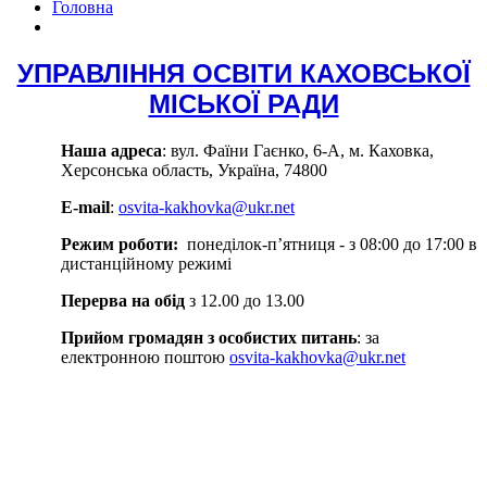
Головна
УПРАВЛІННЯ ОСВІТИ КАХОВСЬКОЇ
МІСЬКОЇ РАДИ
Наша адреса
: вул. Фаїни Гаєнко, 6-А, м. Каховка,
Херсонська область, Україна, 74800
E-mail
:
osvita-kakhovka@ukr.net
Режим роботи:
понеділок-п’ятниця - з 08:00 до 17:00 в
дистанційному режимі
Перерва на обід
з 12.00 до 13.00
Прийом громадян з особистих питань
: за
електронною поштою
osvita-kakhovka@ukr.net