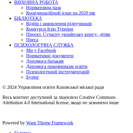
ВИХОВНА РОБОТА
Нормативна база
Координаційний план на 2020 рік
БІБЛІОТЕКА
Відбір і замовлення підручників
Конкурси Ігри Турніри
Проєкт. Сучасну українську книгу- дітям
Преса
ПСИХОЛОГІЧНА СЛУЖБА
Ми у Facebook
Нормативні документи
Допомога батькам
Допомога працівникам освіти
Психологічний інструментарій
Булінг
© 2024 Управління освіти Каховської міської ради
Весь контент доступний за ліцензією Creative Commons
Attribution 4.0 International license, якщо не зазначено інше
Powered by
Warp Theme Framework
Головна