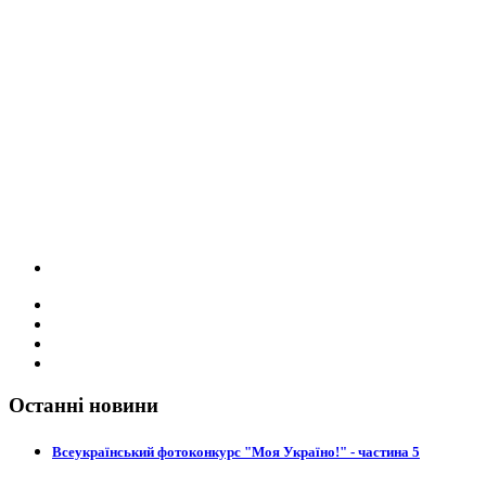
Останні новини
Всеукраїнський фотоконкурс "Моя Україно!" - частина 5