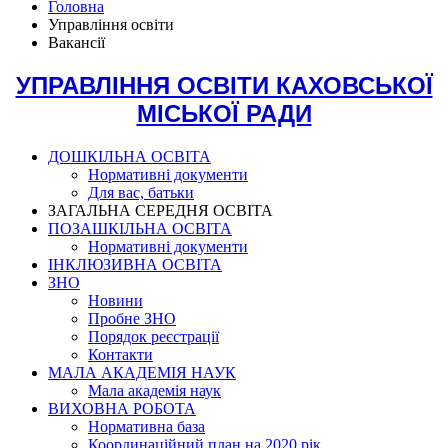
Головна
Управління освіти
Вакансії
УПРАВЛІННЯ ОСВІТИ КАХОВСЬКОЇ
МІСЬКОЇ РАДИ
ДОШКІЛЬНА ОСВІТА
Нормативні документи
Для вас, батьки
ЗАГАЛЬНА СЕРЕДНЯ ОСВІТА
ПОЗАШКІЛЬНА ОСВІТА
Нормативні документи
ІНКЛЮЗИВНА ОСВІТА
ЗНО
Новини
Пробне ЗНО
Порядок реєстрації
Контакти
МАЛА АКАДЕМІЯ НАУК
Мала академія наук
ВИХОВНА РОБОТА
Нормативна база
Координаційний план на 2020 рік