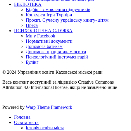
БІБЛІОТЕКА
Відбір і замовлення підручників
Конкурси Ігри Турніри
Проєкт. Сучасну українську книгу- дітям
Преса
ПСИХОЛОГІЧНА СЛУЖБА
Ми у Facebook
Нормативні документи
Допомога батькам
Допомога працівникам освіти
Психологічний інструментарій
Булінг
© 2024 Управління освіти Каховської міської ради
Весь контент доступний за ліцензією Creative Commons
Attribution 4.0 International license, якщо не зазначено інше
Powered by
Warp Theme Framework
Головна
Освіта міста
Історія освіти міста