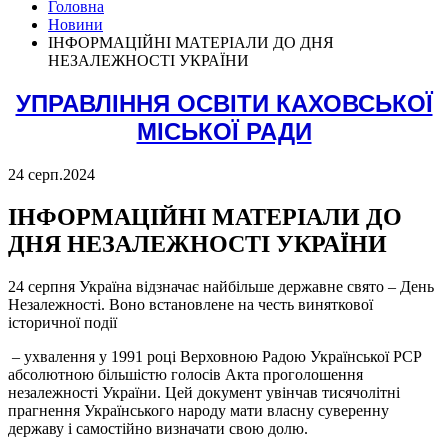
Головна
Новини
ІНФОРМАЦІЙНІ МАТЕРІАЛИ ДО ДНЯ
НЕЗАЛЕЖНОСТІ УКРАЇНИ
УПРАВЛІННЯ ОСВІТИ КАХОВСЬКОЇ
МІСЬКОЇ РАДИ
24 серп.
2024
ІНФОРМАЦІЙНІ МАТЕРІАЛИ ДО
ДНЯ НЕЗАЛЕЖНОСТІ УКРАЇНИ
24 серпня Україна відзначає найбільше державне свято – День
Незалежності. Воно встановлене на честь виняткової
історичної події
– ухвалення у 1991 році Верховною Радою Української РСР
абсолютною більшістю голосів Акта проголошення
незалежності України. Цей документ увінчав тисячолітні
прагнення Українського народу мати власну суверенну
державу і самостійно визначати свою долю.