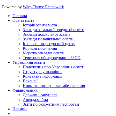
Powered by
Warp Theme Framework
Головна
Освіта міста
Історія освіти міста
Заклади загальної середньої освіти
Заклади дошкільної освіти
Заклади позашкільної освіти
Інклюзивно-ресурсний центр
Корисні посилання
Мережа закладів освіти
Територія обслуговування ЗЗСО
Управління освіти
Положення про Управління освіти
Структура управління
Контактна інформація
Вакансії
Нормативно-правове забезпечення
Фінансування
Державні закупівлі
Аренда майна
Звіти по бюджетним паспортам
Новини