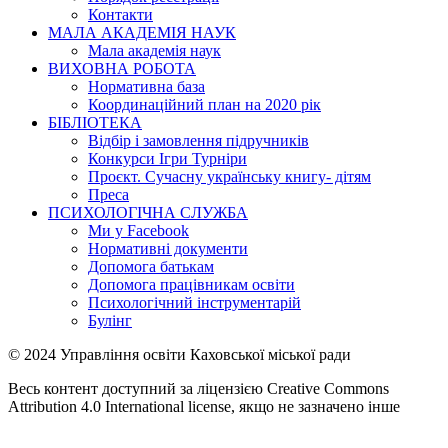
Контакти
МАЛА АКАДЕМІЯ НАУК
Мала академія наук
ВИХОВНА РОБОТА
Нормативна база
Координаційний план на 2020 рік
БІБЛІОТЕКА
Відбір і замовлення підручників
Конкурси Ігри Турніри
Проєкт. Сучасну українську книгу- дітям
Преса
ПСИХОЛОГІЧНА СЛУЖБА
Ми у Facebook
Нормативні документи
Допомога батькам
Допомога працівникам освіти
Психологічний інструментарій
Булінг
© 2024 Управління освіти Каховської міської ради
Весь контент доступний за ліцензією Creative Commons
Attribution 4.0 International license, якщо не зазначено інше